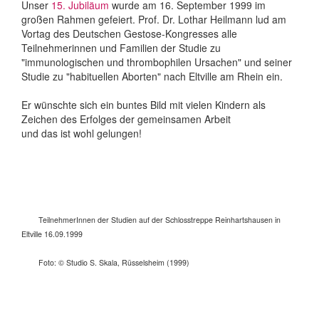
Unser
15. Jubiläum
wurde am 16. September 1999 im
großen Rahmen gefeiert. Prof. Dr. Lothar Heilmann lud am
Vortag des Deutschen Gestose-Kongresses alle
Teilnehmerinnen und Familien der Studie zu
"immunologischen und thrombophilen Ursachen" und seiner
Studie zu "habituellen Aborten" nach Eltville am Rhein ein.
Er wünschte sich ein buntes Bild mit vielen Kindern als
Zeichen des Erfolges der gemeinsamen Arbeit
und das ist wohl gelungen!
TeilnehmerInnen der Studien auf der Schlosstreppe Reinhartshausen in
Eltville 16.09.1999
Foto: © Studio S. Skala, Rüsselsheim (1999)