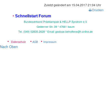
Zuletzt geändert am 15.04.2017 21:04 Uhr
Drucken
•
Schnellstart Forum
Bundesverband Präeklampsie & HELLP-Syndrom e.V.
Gelderner Str. 39 * 4
7661 Issum
Tel. (049) 02835-2628 * Email: gestose-betroffene@t-online.de
•
•
•
Datenschutz
AGB
Impressum
Nach Oben