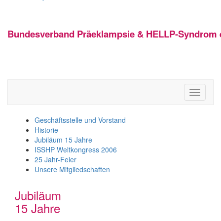
Bundesverband Präeklampsie & HELLP-Syndrom e
Toggle
navigati
Geschäftsstelle und Vorstand
Historie
Jubiläum 15 Jahre
ISSHP Weltkongress 2006
25 Jahr-Feier
Unsere Mitgliedschaften
Jubiläum
15 Jahre