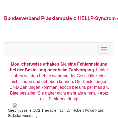
Bundesverband Präeklampsie & HELLP-Syndrom e
Toggle
navigati
Möglicherweise erhalten Sie eine Fehlermeldung
bei der Bestellung oder beim Zahlvorgang
.
Leider
haben wir den Fehler während der Geschäftszeiten
nicht finden und beheben können. Die Bestellungen
UND Zahlungen kommen jedoch bei uns per mail an.
Bitte bestellen Sie daher nicht mehr als einmal - trotz
evtl. Fehlermeldung!
Geschlossene CO2-Therapie nach Dr. Robert Kovarik zur
Selbstanwendung