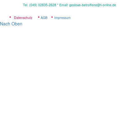
Tel. (049) 02835-2628 * Email: gestose-betroffene@t-online.de
•
•
•
Datenschutz
AGB
Impressum
Nach Oben