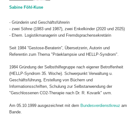
Sabine Föhl-Kuse
- Gründerin und Geschäftsführerin
- zwei Söhne (1983 und 1987), zwei Enkelkinder (2020 und 2025)
- Ehem. Logistikmanagerin und Fremdsprachensekretärin
Seit 1984 ”Gestose-Beraterin”, Übersetzerin, Autorin und
Referentin zum Thema "Präeklampsie und HELLP-Syndrom".
1984 Gründung der Selbsthilfegruppe nach eigener Betroffenheit
(HELLP-Syndrom 35. Woche). Schwerpunkt Verwaltung u.
Geschäftsführung, Erstellung von Büchern und
Informationsschriften, Schulung zur Selbstanwendung der
"Geschlossenen CO2-Therapie nach Dr. R. Kovarik" uvm.
Am 05.10.1999 ausgezeichnet mit dem
Bundesverdienstkreuz
am
Bande.