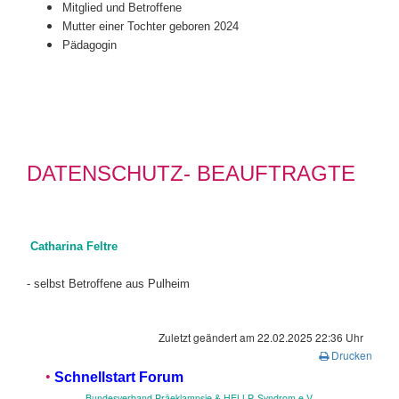
Mitglied und Betroffene
Mutter einer Tochter geboren 2024
Pädagogin
DATENSCHUTZ- BEAUFTRAGTE
Catharina Feltre
- selbst Betroffene aus Pulheim
Zuletzt geändert am 22.02.2025 22:36 Uhr
Drucken
•
Schnellstart Forum
Bundesverband Präeklampsie & HELLP-Syndrom e.V.