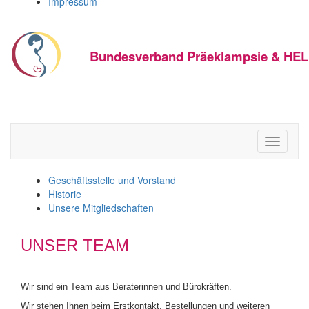
Impressum
Bundesverband Präeklampsie & HEL
Toggle
navigati
Geschäftsstelle und Vorstand
Historie
Unsere Mitgliedschaften
UNSER TEAM
Wir sind ein Team aus Beraterinnen und Bürokräften.
Wir stehen Ihnen beim Erstkontakt, Bestellungen und weiteren