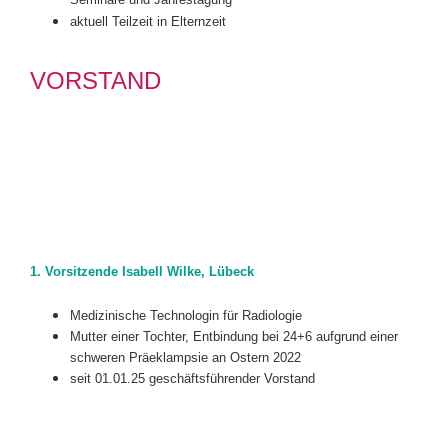
aktuell Teilzeit in Elternzeit
VORSTAND
1. Vorsitzende Isabell Wilke, Lübeck
Medizinische Technologin für Radiologie
Mutter einer Tochter, Entbindung bei 24+6 aufgrund einer
schweren Präeklampsie an Ostern 2022
seit 01.01.25 geschäftsführender Vorstand