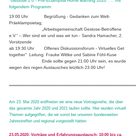
"Gestose 2.0 - Pre-Eclampsia Home learning 2020". ... mit
folgendem Programm:
19:00 Uhr Begrüßung - Gedanken zum Welt-
Präeklampsietag,
„Arbeitsgemeinschaft Gestose-Betroffene
e.V.“ – Wer sind wir und was wir tun - Sandra Hamacher, 2.
Vorsitzende
ab 19:30 Uhr Offenes Diskussionsforum - Virtuelles Get
together" Leitung: Frauke Wittke und Sabine Föhl-Kuse
Ende sollte gegen 21:00 Uhr sein, es wurde
wegen des regen Austausches letztlich 23.00 Uhr!
***********************************************************************************
Am 23. Mai 2020 eröffneten wir eine neue Vortragsreihe, die über
das gesamte Jahr 2020 und 2021 laufen sollte. Hier wurden virtuell
Themen aufgegriffen, die wir sonst bei unserem bundesweiten
Jahrestreffen und regional vorgestellt hätten.
23.05.2020: Vorträge und Erfahrungsaustausch: 10:00 bis ca.