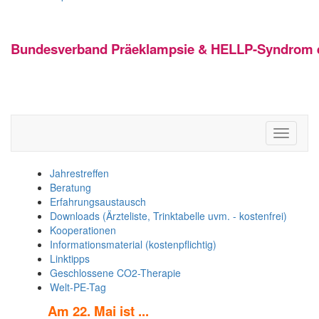
Bundesverband Präeklampsie & HELLP-Syndrom e
Toggle
navigati
Jahrestreffen
Beratung
Erfahrungsaustausch
Downloads (Ärzteliste, Trinktabelle uvm. - kostenfrei)
Kooperationen
Informationsmaterial (kostenpflichtig)
Linktipps
Geschlossene CO2-Therapie
Welt-PE-Tag
Am 22. Mai ist ...