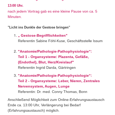
13:00 Uhr.
nach jedem Vortrag gab es eine kleine Pause von ca. 5
Minuten.
"Licht ins Du
nkle der Gestose bringen"
„ Gestose-Begrifflichkeiten"
Referentin Sabine Föhl-Kuse, Geschäftsstelle Issum
"Anatomie/Pathologie-Pathophysiologie“:
Teil 1 - Organsysteme: Plazenta, Gefäße,
(Endothel), Blut, Herz/Kreislauf"
Referentin Ingrid Darda, Gärtringen
"Anatomie/Pathologie-Pathophysiologie“:
Teil 2 - Organsysteme: Leber, Nieren, Zentrales
Nervensystem, Augen, Lunge
Referentin: Dr. med. Conny Thomas, Bonn
Anschließend Möglichkeit zum Online-Erfahrungsaustausch
Ende ca. 13:00 Uhr, Verlängerung bei Bedarf
(Erfahrungsaustausch) möglich.