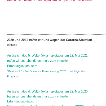
Abschluss unseren Erfahrungsaustausch per Zoom Konferenz.
********************************************************************************************************
2020 und 2021 trafen wir uns wegen der Cororna-Situation
virtuell ...
Anlässlich des 5. Weltpräeklamspietages am 22. Mai 2021
trafen wir uns abends erstmals zum virtuellen
Erfahrungsaustausch:
"Gestose 2.0 - Pre-Eclampsia Home learning 2020". ...
mit folgendem
Programm:
Anlässlich des 4. Weltpräeklamspietages am 22. Mai 2020
trafen wir uns abends erstmals zum virtuellen
Erfahrungsaustausch: