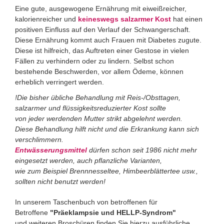
Eine gute, ausgewogene Ernährung mit eiweißreicher,
kalorienreicher und
keineswegs salzarmer Kost
hat einen
positiven Einfluss auf den Verlauf der Schwangerschaft.
Diese Ernährung kommt auch Frauen mit Diabetes zugute.
Diese ist hilfreich, das Auftreten einer Gestose in vielen
Fällen zu verhindern oder zu lindern. Selbst schon
bestehende Beschwerden, vor allem Ödeme, können
erheblich verringert werden.
!Die bisher übliche Behandlung mit Reis-/Obsttagen,
salzarmer und flüssigkeitsreduzierter Kost sollte
von jeder werdenden Mutter strikt abgelehnt werden.
Diese Behandlung hilft nicht und die Erkrankung kann sich
verschlimmern.
Entwässerungsmittel
dürfen schon seit 1986 nicht mehr
eingesetzt werden, auch pflanzliche Varianten,
wie zum Beispiel Brennnesseltee, Himbeerblättertee usw.,
sollten nicht benutzt werden!
In unserem Taschenbuch von betroffenen für
Betroffene
"Präeklampsie und HELLP-Syndrom"
und weiteren Broschüren finden Sie hierzu ausführliche