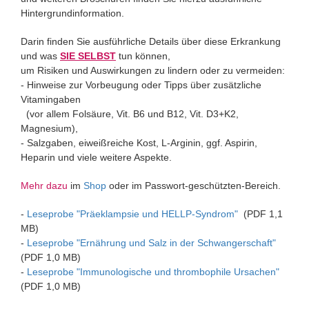
Hintergrundinformation.
Darin finden Sie ausführliche Details über diese Erkrankung
und was
SIE SELBST
tun können,
um Risiken und Auswirkungen zu lindern oder zu vermeiden:
- Hinweise zur Vorbeugung oder Tipps über zusätzliche
Vitamingaben
(vor allem Folsäure, Vit. B6 und B12, Vit. D3+K2,
Magnesium),
- Salzgaben, eiweißreiche Kost, L-Arginin, ggf. Aspirin,
Heparin und viele weitere Aspekte.
Mehr dazu
im
Shop
oder im Passwort-geschützten-Bereich.
-
Leseprobe "Präeklampsie und HELLP-Syndrom"
(PDF 1,1
MB)
-
Leseprobe "Ernährung und Salz in der Schwangerschaft"
(PDF 1,0 MB)
-
Leseprobe "Immunologische und thrombophile Ursachen"
(PDF 1,0 MB)