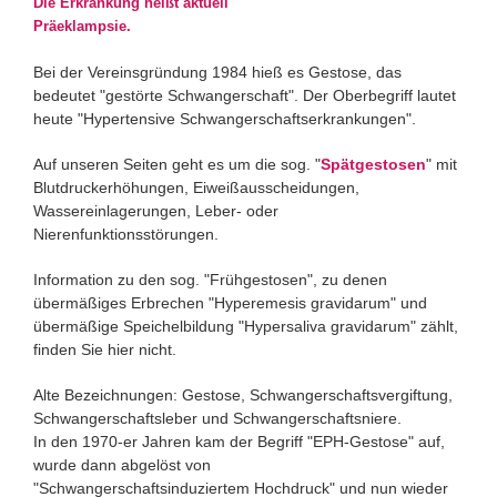
Die Erkrankung heißt aktuell
Präeklampsie.
Bei der Vereinsgründung 1984 hieß es Gestose, das
bedeutet "gestörte Schwangerschaft". Der Oberbegriff lautet
heute "Hypertensive Schwangerschaftserkrankungen".
Auf unseren Seiten geht es um die sog. "
Spätgestosen
" mit
Blutdruckerhöhungen, Eiweißausscheidungen,
Wassereinlagerungen, Leber- oder
Nierenfunktionsstörungen.
Information zu den sog. "Frühgestosen", zu denen
übermäßiges Erbrechen "Hyperemesis gravidarum" und
übermäßige Speichelbildung "Hypersaliva gravidarum" zählt,
finden Sie hier nicht.
Alte Bezeichnungen: Gestose, Schwangerschaftsvergiftung,
Schwangerschaftsleber und Schwangerschaftsniere.
In den 1970-er Jahren kam der Begriff "EPH-Gestose" auf,
wurde dann abgelöst von
"Schwangerschaftsinduziertem Hochdruck" und nun wieder