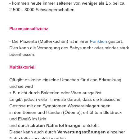
- kommen heute immer seltener vor, weniger als 1 x bei ca.
2.500 - 3000 Schwangerschaften.
Plazentainsuffizienz
- Die Plazenta (Mutterkuchen) ist in ihrer
Funktion
gestört.
Dies kann die Versorgung des Babys mehr oder minder stark
beeinflussen.
Multifaktoriell
Oft gibt es keine einzelne Ursachen für diese Erkrankung
und sie wird
z.B. nicht durch Bakterien oder Viren ausgelöst.
Es gibt jedoch viele Hinweise darauf, dass die klassische
Gestose mit den Symptomen Wassereinlagerungen
in den Beinen und Händen (Ödeme), erhöhtem Blutdruck
und Eiweiß im Urin
und durch
akuten
Nährstoffmangel
entsteht.
Dieser kann auch durch
Verwertungsstörungen
einzelner
Nährstoffe ausgelöst werden,