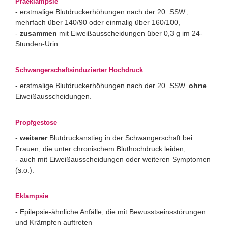
Präeklampsie
- erstmalige Blutdruckerhöhungen nach der 20. SSW.,
mehrfach über 140/90 oder einmalig über 160/100,
-
zusammen
mit Eiweißausscheidungen über 0,3 g im 24-
Stunden-Urin.
Schwangerschaftsinduzierter Hochdruck
- erstmalige Blutdruckerhöhungen nach der 20. SSW.
ohne
Eiweißausscheidungen.
Propfgestose
-
weiterer
Blutdruckanstieg in der Schwangerschaft bei
Frauen, die unter chronischem Bluthochdruck leiden,
- auch mit Eiweißausscheidungen oder weiteren Symptomen
(s.o.).
Eklampsie
- Epilepsie-ähnliche Anfälle, die mit Bewusstseinsstörungen
und Krämpfen auftreten