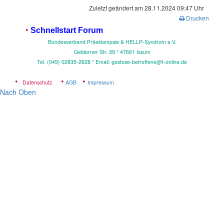
Zuletzt geändert am 28.11.2024 09:47 Uhr
Drucken
•
Schnellstart Forum
Bundesverband Präeklampsie & HELLP-Syndrom e.V.
Gelderner Str. 39 * 4
7661 Issum
Tel. (049) 02835-2628 * Email: gestose-betroffene@t-online.de
•
•
•
Datenschutz
AGB
Impressum
Nach Oben