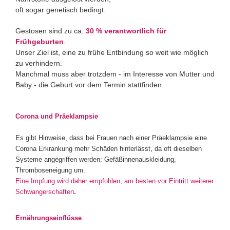
oft sogar genetisch bedingt.
Gestosen sind zu ca.
30 % verantwortlich für
Frühgeburten
.
Unser Ziel ist, eine zu frühe Entbindung so weit wie möglich
zu verhindern.
Manchmal muss aber trotzdem - im Interesse von Mutter und
Baby - die Geburt vor dem Termin stattfinden.
Corona und Präeklampsie
Es gibt Hinweise, dass bei Frauen nach einer Präeklampsie eine
Corona Erkrankung mehr Schäden hinterlässt, da oft dieselben
Systeme angegriffen werden: Gefäßinnenauskleidung,
Thromboseneigung um.
Eine Impfung wird daher empfohlen, am besten vor Eintritt weiterer
Schwangerschaften
.
Ernährungseinflüsse