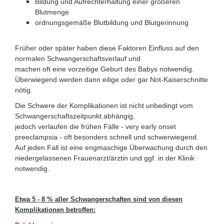
Bildung und Aufrechterhaltung einer größeren
Blutmenge
ordnungsgemäße Blutbildung und Blutgerinnung
Früher oder später haben diese Faktoren Einfluss auf den
normalen Schwangerschaftsverlauf und
machen oft eine vorzeitige Geburt des Babys notwendig.
Überwiegend werden dann eilige oder gar Not-Kaiserschnitte
nötig.
Die Schwere der Komplikationen ist nicht unbedingt vom
Schwangerschaftszeitpunkt abhängig,
jedoch verlaufen die frühen Fälle - very early onset
preeclampsia - oft besonders schnell und schwerwiegend.
Auf jeden Fall ist eine engmaschige Überwachung durch den
niedergelassenen Frauenarzt/ärztin und ggf. in der Klinik
notwendig.
Etwa 5 - 8 % aller Schwangerschaften sind von diesen
Komplikationen betroffen: