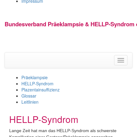
Impressum
Bundesverband Präeklampsie & HELLP-Syndrom e
Toggle
navigati
Präeklampsie
HELLP-Syndrom
Plazentainsuffizienz
Glossar
Leitlinien
HELLP-Syndrom
Lange Zeit hat man das HELLP-Syndrom als schwerste