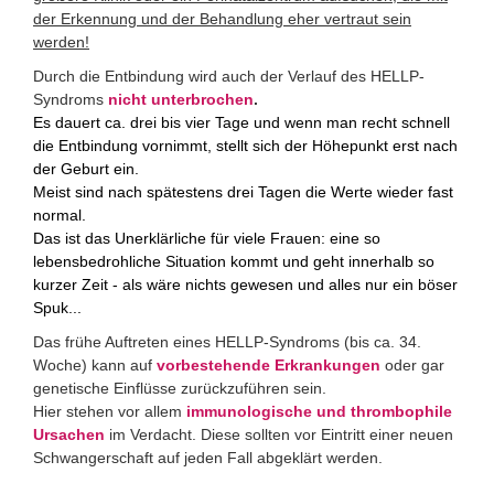
der Erkennung und der Behandlung eher vertraut sein
werden!
Durch die Entbindung wird auch der Verlauf des HELLP-
Syndroms
nicht unterbrochen
.
Es dauert ca. drei bis vier Tage und wenn man recht schnell
die Entbindung vornimmt, stellt sich der Höhepunkt erst nach
der Geburt ein.
Meist sind nach spätestens drei Tagen die Werte wieder fast
normal.
Das ist das Unerklärliche für viele Frauen: eine so
lebensbedrohliche Situation kommt und geht innerhalb so
kurzer Zeit - als wäre nichts gewesen und alles nur ein böser
Spuk...
Das frühe Auftreten eines HELLP-Syndroms (bis ca. 34.
Woche) kann auf
vorbestehende Erkrankungen
oder gar
genetische Einflüsse zurückzuführen sein.
Hier stehen vor allem
immunologische und thrombophile
Ursachen
im Verdacht. Diese sollten vor Eintritt einer neuen
Schwangerschaft auf jeden Fall abgeklärt werden.