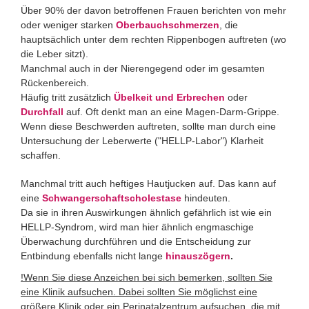
Über 90% der davon betroffenen Frauen berichten von mehr
oder weniger starken
Oberbauchschmerzen
, die
hauptsächlich unter dem rechten Rippenbogen auftreten (wo
die Leber sitzt).
Manchmal auch in der Nierengegend oder im gesamten
Rückenbereich.
Häufig tritt zusätzlich
Übelkeit und Erbrechen
oder
Durchfall
auf. Oft denkt man an eine Magen-Darm-Grippe.
Wenn diese Beschwerden auftreten, sollte man durch eine
Untersuchung der Leberwerte ("HELLP-Labor") Klarheit
schaffen.
Manchmal tritt auch heftiges Hautjucken auf. Das kann auf
eine
Schwangerschaftscholestase
hindeuten.
Da sie in ihren Auswirkungen ähnlich gefährlich ist wie ein
HELLP-Syndrom, wird man hier ähnlich engmaschige
Überwachung durchführen und die Entscheidung zur
Entbindung ebenfalls nicht lange
hinauszögern
.
!Wenn Sie diese Anzeichen bei sich bemerken, sollten Sie
eine Klinik aufsuchen. Dabei sollten Sie möglichst eine
größere Klinik oder ein Perinatalzentrum aufsuchen, die mit