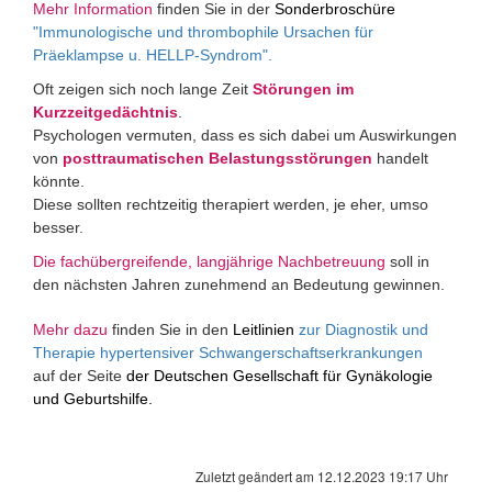
Mehr Information
finden Sie in der
Sonderbroschüre
"Immunologische und thrombophile Ursachen für
Präeklampse u. HELLP-Syndrom"
.
Oft zeigen sich noch lange Zeit
Störungen im
Kurzzeitgedächtnis
.
Psychologen vermuten, dass es sich dabei um Auswirkungen
von
posttraumatischen Belastungsstörungen
handelt
könnte.
Diese sollten rechtzeitig therapiert werden, je eher, umso
besser.
Die fachübergreifende, langjährige Nachbetreuung
soll in
den nächsten Jahren zunehmend an Bedeutung gewinnen.
Mehr dazu
finden Sie in den
Leitlinien
zur Diagnostik und
Therapie hypertensiver Schwangerschaftserkrankungen
auf der Seite
der Deutschen Gesellschaft für Gynäkologie
und Geburtshilfe.
Zuletzt geändert am 12.12.2023 19:17 Uhr