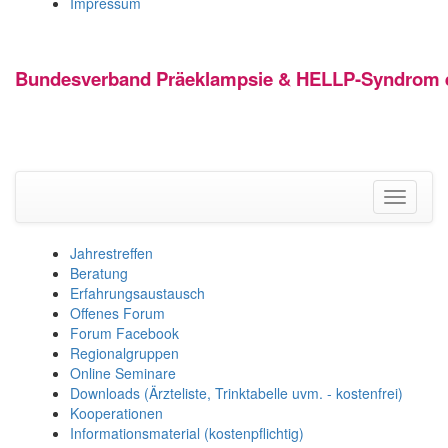
Impressum
Bundesverband Präeklampsie & HELLP-Syndrom e
Toggle
navigati
Jahrestreffen
Beratung
Erfahrungsaustausch
Offenes Forum
Forum Facebook
Regionalgruppen
Online Seminare
Downloads (Ärzteliste, Trinktabelle uvm. - kostenfrei)
Kooperationen
Informationsmaterial (kostenpflichtig)