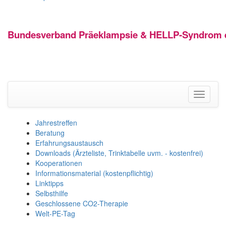
Bundesverband Präeklampsie & HELLP-Syndrom e
Toggle
navigati
Jahrestreffen
Beratung
Erfahrungsaustausch
Downloads (Ärzteliste, Trinktabelle uvm. - kostenfrei)
Kooperationen
Informationsmaterial (kostenpflichtig)
Linktipps
Selbsthilfe
Geschlossene CO2-Therapie
Welt-PE-Tag