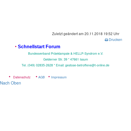
Zuletzt geändert am 20.11.2018 19:52 Uhr
Drucken
•
Schnellstart Forum
Bundesverband Präeklampsie & HELLP-Syndrom e.V.
Gelderner Str. 39 * 4
7661 Issum
Tel. (049) 02835-2628 * Email: gestose-betroffene@t-online.de
•
•
•
Datenschutz
AGB
Impressum
Nach Oben