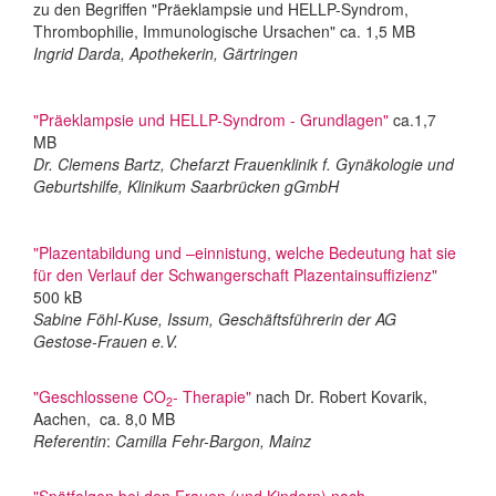
zu den Begriffen "Präeklampsie und HELLP-Syndrom,
Thrombophilie, Immunologische Ursachen" ca. 1,5 MB
Ingrid Darda, Apothekerin, Gärtringen
"Präeklampsie und HELLP-Syndrom - Grundlagen"
ca.1,7
MB
Dr. Clemens Bartz, Chefarzt Frauenklinik f. Gynäkologie und
Geburtshilfe, Klinikum Saarbrücken gGmbH
"Plazentabildung und –einnistung, welche Bedeutung hat sie
für den Verlauf der Schwangerschaft Plazentainsuffizienz"
500 kB
Sabine Föhl-Kuse, Issum, Geschäftsführerin der AG
Gestose-Frauen e.V.
"Geschlossene CO
- Therapie"
nach Dr. Robert Kovarik,
2
Aachen, ca. 8,0 MB
Referentin
:
Camilla Fehr-Bargon, Mainz