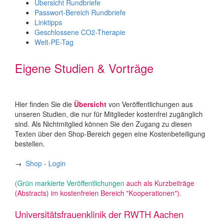
Übersicht Rundbriefe
Passwort-Bereich Rundbriefe
Linktipps
Geschlossene CO2-Therapie
Welt-PE-Tag
Eigene Studien & Vorträge
Hier finden Sie die
Übersicht
von Veröffentlichungen aus
unseren Studien, die nur für Mitglieder kostenfrei zugänglich
sind. Als Nichtmitglied können Sie den Zugang zu diesen
Texten über den Shop-Bereich gegen eine Kostenbeteiligung
bestellen.
→
Shop - Login
(
Grün markierte Veröffentlichungen
auch als
Kurzbeiträge
(Abstracts)
im
kostenfreien
Bereich "Kooperationen").
Universitätsfrauenklinik der RWTH Aachen