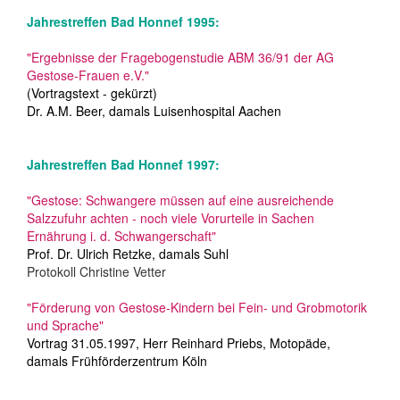
Jahrestreffen Bad Honnef 1995:
"Ergebnisse der Fragebogenstudie ABM 36/91 der AG
Gestose-Frauen e.V."
(Vortragstext - gekürzt)
Dr. A.M. Beer, damals Luisenhospital Aachen
Jahrestreffen Bad Honnef 1997:
"Gestose: Schwangere müssen auf eine ausreichende
Salzzufuhr achten - noch viele Vorurteile in Sachen
Ernährung i. d. Schwangerschaft"
Prof. Dr. Ulrich Retzke, damals Suhl
Protokoll Christine Vetter
"Förderung von Gestose-Kindern bei Fein- und Grobmotorik
und Sprache"
Vortrag 31.05.1997, Herr Reinhard Priebs, Motopäde,
damals Frühförderzentrum Köln