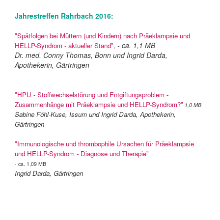
Jahrestreffen Rahrbach 2016:
"Spätfolgen bei Müttern (und Kindern) nach Präeklampsie und
- ca. 1,1 MB
HELLP-Syndrom - aktueller Stand",
Dr. med. Conny Thomas, Bonn und Ingrid Darda,
Apothekerin, Gärtringen
"HPU - Stoffwechselstörung und Entgiftungsproblem -
Zusammenhänge mit Präeklampsie und HELLP-Syndrom?"
1,0 MB
Sabine Föhl-Kuse, Issum und Ingrid Darda, Apothekerin,
Gärtringen
"Immunologische und thrombophile Ursachen für Präeklampsie
und HELLP-Syndrom - Diagnose und Therapie"
- ca. 1,09 MB
Ingrid Darda, Gärtringen