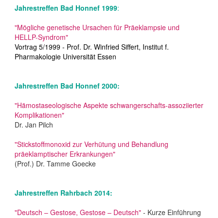
Jahrestreffen Bad Honnef 1999
:
"Mögliche genetische Ursachen für Präeklampsie und
HELLP-Syndrom"
Vortrag 5/1999 - Prof. Dr. Winfried Siffert, Institut f.
Pharmakologie Universität Essen
Jahrestreffen Bad Honnef 2000:
"Hämostaseologische Aspekte schwangerschafts-assoziierter
Komplikationen"
Dr. Jan Pilch
"Stickstoffmonoxid zur Verhütung und Behandlung
präeklamptischer Erkrankungen"
(Prof.) Dr. Tamme Goecke
Jahrestreffen Rahrbach 2014:
"Deutsch – Gestose, Gestose – Deutsch"
- Kurze Einführung