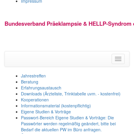
Impressum
Bundesverband Präeklampsie & HELLP-Syndrom e
Toggle
navigati
Jahrestreffen
Beratung
Erfahrungsaustausch
Downloads (Ärzteliste, Trinktabelle uvm. - kostenfrei)
Kooperationen
Informationsmaterial (kostenpflichtig)
Eigene Studien & Vorträge
Passwort-Bereich Eigene Studien & Vorträge: Die
Passwörter werden regelmäßig geändert, bitte bei
Bedarf die aktuellen PW im Büro anfragen.