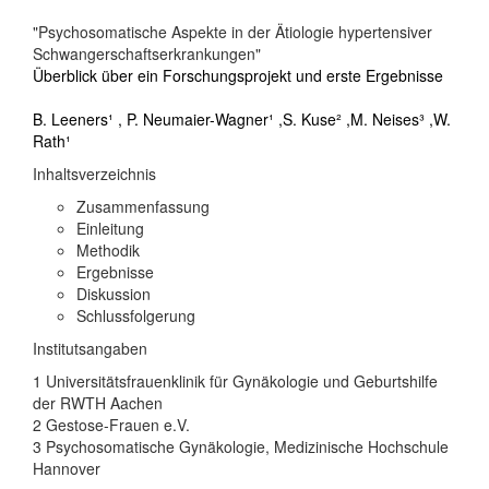
"Psychosomatische Aspekte in der Ätiologie hypertensiver
Schwangerschaftserkrankungen"
Überblick über ein Forschungsprojekt und erste Ergebnisse
B. Leeners¹ , P. Neumaier-Wagner¹ ,S. Kuse² ,M. Neises³ ,W.
Rath¹
Inhaltsverzeichnis
Zusammenfassung
Einleitung
Methodik
Ergebnisse
Diskussion
Schlussfolgerung
Institutsangaben
1 Universitätsfrauenklinik für Gynäkologie und Geburtshilfe
der RWTH Aachen
2 Gestose-Frauen e.V.
3 Psychosomatische Gynäkologie, Medizinische Hochschule
Hannover