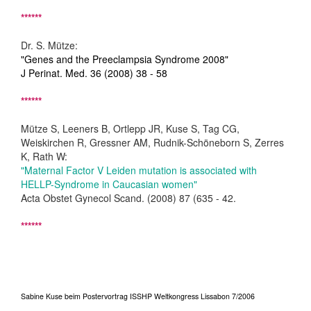
******
Dr. S. Mütze:
"Genes and the Preeclampsia Syndrome 2008"
J Perinat. Med. 36 (2008) 38 - 58
******
Mütze S, Leeners B, Ortlepp JR, Kuse S, Tag CG,
Weiskirchen R, Gressner AM, Rudnik-Schöneborn S, Zerres
K, Rath W:
"Maternal Factor V Leiden mutation is associated with
HELLP-Syndrome in Caucasian women"
Acta Obstet Gynecol Scand. (2008) 87 (635 - 42.
******
Sabine Kuse beim Postervortrag ISSHP Weltkongress Lissabon 7/2006